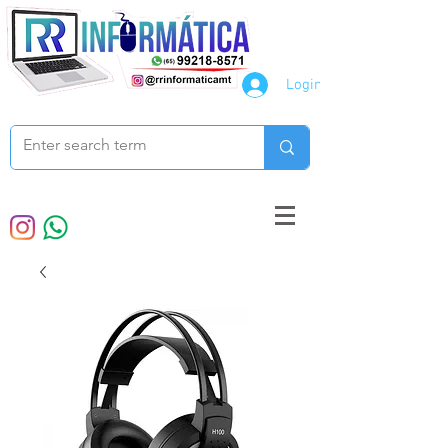
Login