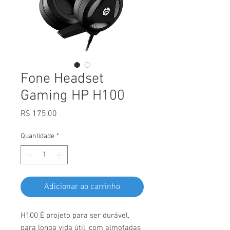
Fone Headset
Gaming HP H100
Preço
R$ 175,00
Quantidade
*
Adicionar ao carrinho
H100 É projeto para ser durável,
para longa vida útil, com almofadas