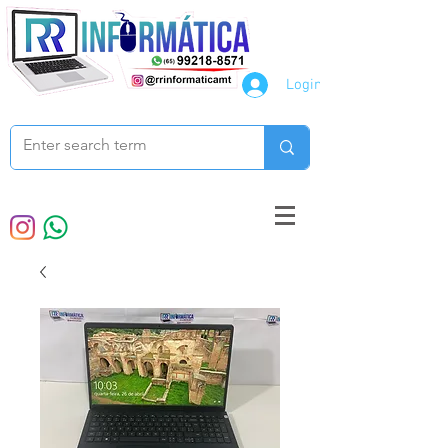
Login