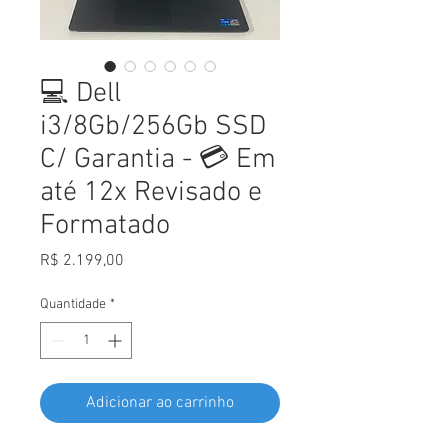
💻 Dell
i3/8Gb/256Gb SSD
C/ Garantia - 💳 Em
até 12x Revisado e
Formatado
Preço
R$ 2.199,00
Quantidade
*
Adicionar ao carrinho